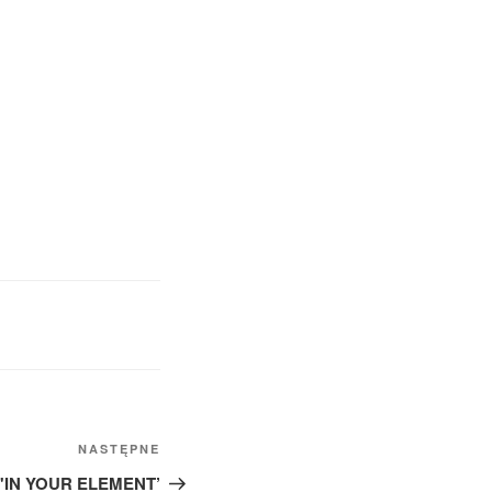
Następny
NASTĘPNE
wpis
 'IN YOUR ELEMENT’