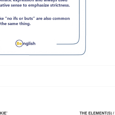
KIE’
THE ELEMENT(S) /